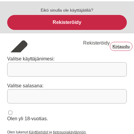
Eikö sinulla ole käyttäjätiliä?
Rekisteröidy
Rekisteröidy
Kirjaudu
Valitse käyttäjänimesi:
Valitse salasana:
Olen yli 18-vuotias.
Olen lukenut
Käyttöehdot
ja
tietosuojakäytännön
.