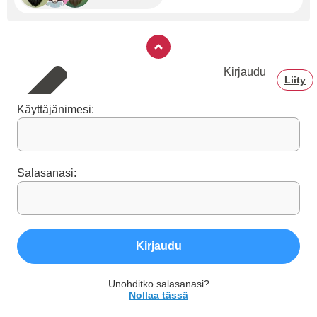
Kirjaudu
Liity
Käyttäjänimesi:
Salasanasi:
Kirjaudu
Unohditko salasanasi?
Nollaa tässä