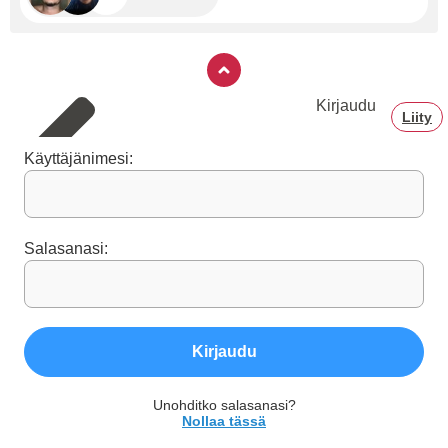
Kirjaudu
Liity
Käyttäjänimesi:
Salasanasi:
Kirjaudu
Unohditko salasanasi?
Nollaa tässä